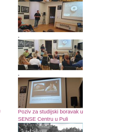
,
,
U
Poziv za studijski boravak u
SENSE Centru u Puli