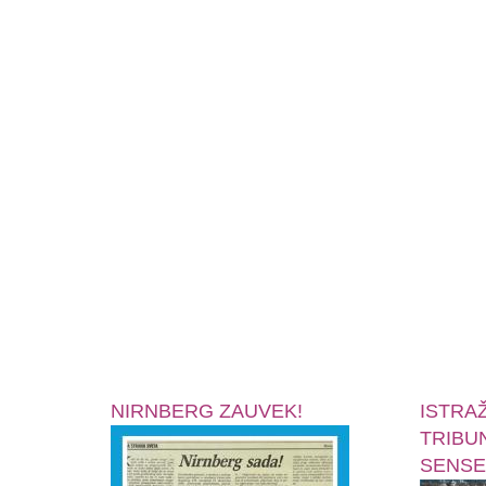
NIRNBERG ZAUVEK!
ISTRA
TRIBU
SENSE