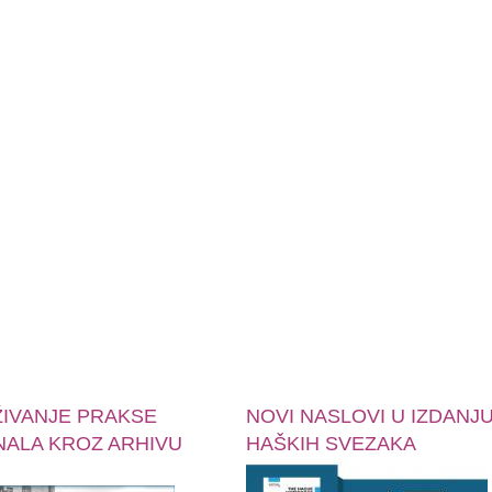
ŽIVANJE PRAKSE
NOVI NASLOVI U IZDANJ
NALA KROZ ARHIVU
HAŠKIH SVEZAKA