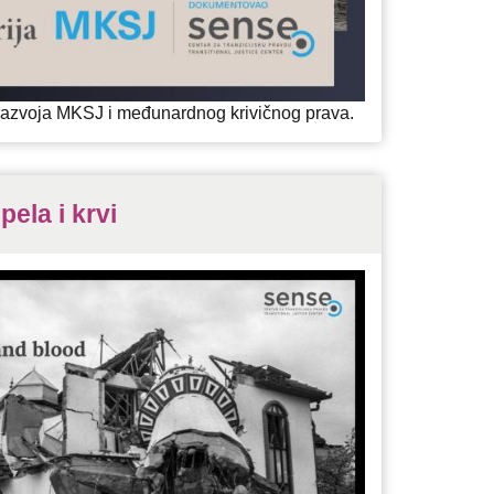
s razvoja MKSJ i međunardnog krivičnog prava.
pela i krvi