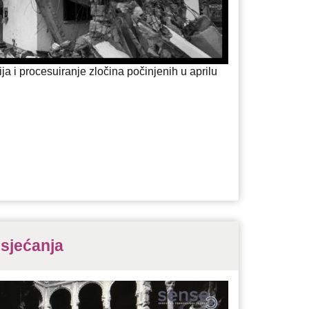
ja i procesuiranje zločina počinjenih u aprilu
i sjećanja