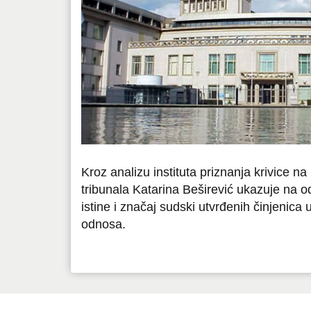
Kroz analizu instituta priznanja krivice n
tribunala Katarina Beširević ukazuje na o
istine i značaj sudski utvrđenih činjenica
odnosa.