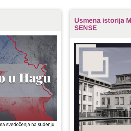
Usmena istorija 
SENSE
i sa svedočenja na suđenju