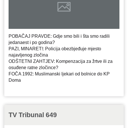
POBAČAJ PRAVDE: Gdje smo bili i šta smo radili
jedanaest i po godina?
PAZI, MINARET!: Policija obezbjeđuje mjesto
najavljenog zločina
ODŠTETNI ZAHTJEV: Kompenzacija za žrtve ili za
osuđene ratne zločince?
FOČA 1992: Muslimanski ljekari od bolnice do KP
Doma
TV Tribunal 649