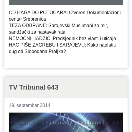
OD HAGA DO POTOČARA: Otvoren Dokumentacioni
centar Srebrenica
TEZA ODBRANE: Sarajevski Muslimani za mir,
sandžački za nastavak rata
NEMOĆNI HADŽIĆ: Predsjednik bez vlasti i uticaja
HAG PIŠE ZAGREBU I SARAJEVU: Kako naplatiti
dug od Slobodana Praljka?
TV Tribunal 643
19. septembar 2014.