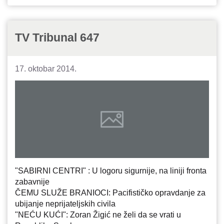
TV Tribunal 647
17. oktobar 2014.
"SABIRNI CENTRI" : U logoru sigurnije, na liniji fronta
zabavnije
ČEMU SLUŽE BRANIOCI: Pacifističko opravdanje za
ubijanje neprijateljskih civila
"NEĆU KUĆI": Zoran Žigić ne želi da se vrati u