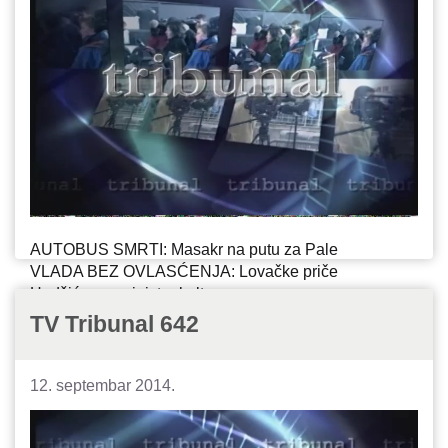
AUTOBUS SMRTI: Masakr na putu za Pale
VLADA BEZ OVLASĆENJA: Lovačke priče
Hadžićevog ministra kulture
SENSE U POTOČARIMA: Otvaranje
TV Tribunal 642
Dokumentacionog centra Srebrenica
12. septembar 2014.