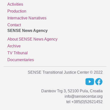
Activities
Production
Internactive Narratives
Contact
SENSE News Agency
About SENSE News Agency
Archive
TV Tribunal
Documentaries
SENSE Transitional Justice Center © 2022
Danteov Trg 3, 52100 Pula, Croatia
info@sensecentar.org
tel +385(0)52621452