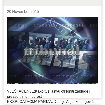
20 November 2015
VJEŠTAĆENJE:Kako tužilaštvu otkloniti zablude i
presaditi mu mudrost
EKSPLOATACIJA PARIZA: Da li je Alija Izetbegović