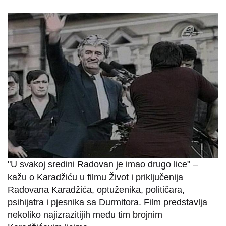
"U svakoj sredini Radovan je imao drugo lice" –
kažu o Karadžiću u filmu Život i priključenija
Radovana Karadžića, optuženika, političara,
psihijatra i pjesnika sa Durmitora. Film predstavlja
nekoliko najizrazitijih među tim brojnim