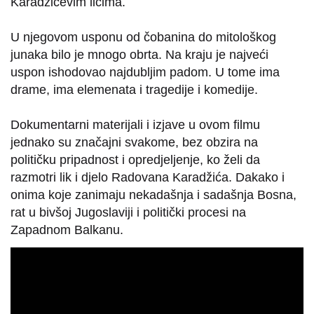
Karadžićevim licima.
U njegovom usponu od čobanina do mitološkog
junaka bilo je mnogo obrta. Na kraju je najveći
uspon ishodovao najdubljim padom. U tome ima
drame, ima elemenata i tragedije i komedije.
Dokumentarni materijali i izjave u ovom filmu
jednako su značajni svakome, bez obzira na
političku pripadnost i opredjeljenje, ko želi da
razmotri lik i djelo Radovana Karadžića. Dakako i
onima koje zanimaju nekadašnja i sadašnja Bosna,
rat u bivšoj Jugoslaviji i politički procesi na
Zapadnom Balkanu.