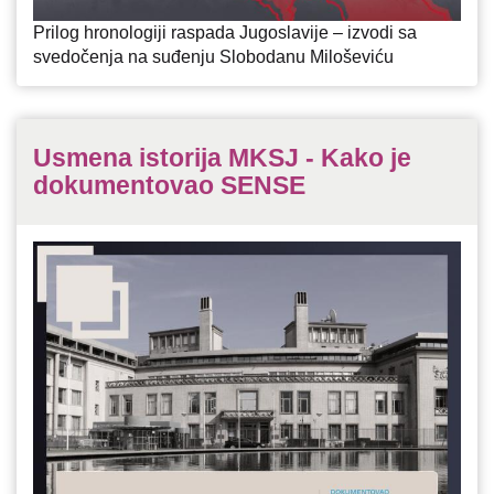
Prilog hronologiji raspada Jugoslavije – izvodi sa
svedočenja na suđenju Slobodanu Miloševiću
Usmena istorija MKSJ - Kako je
dokumentovao SENSE