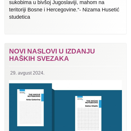
sukobima u bivšoj Jugoslaviji, mahom na
teritoriji Bosne i Hercegovine.“- Nizama Husetić
studetica
NOVI NASLOVI U IZDANJU
HAŠKIH SVEZAKA
29. avgust 2024.