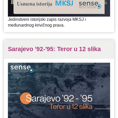
Jedinstveni istorijski zapis razvoja MKSJ i
međunardnog krivičnog prava.
Sarajevo ’92-'95: Teror u 12 slika