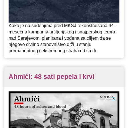
Kako je na suđenjima pred MKSJ rekonstruisana 44-
mesečna kampanja artiljerijskog i snajperskog terora
nad Sarajevom, planirana i vođena sa ciljem da se
njegovo civilno stanovništvo drži u stanju
permanentnog i ekstremnog straha od smrti.
Ahmići: 48 sati pepela i krvi