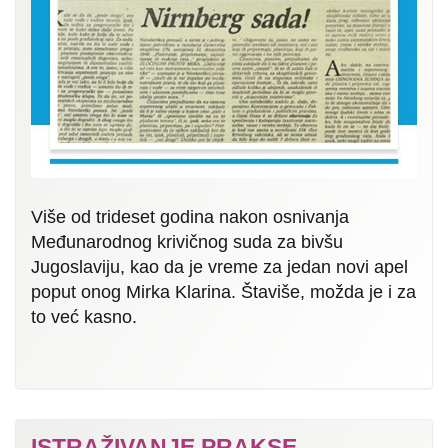
Više od trideset godina nakon osnivanja
Međunarodnog krivičnog suda za bivšu
Jugoslaviju, kao da je vreme za jedan novi apel
poput onog Mirka Klarina. Štaviše, možda je i za
to već kasno.
ISTRAŽIVANJE PRAKSE