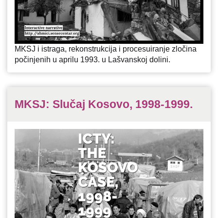
MKSJ i istraga, rekonstrukcija i procesuiranje zločina
počinjenih u aprilu 1993. u Lašvanskoj dolini.
MKSJ: Slučaj Kosovo, 1998-1999.