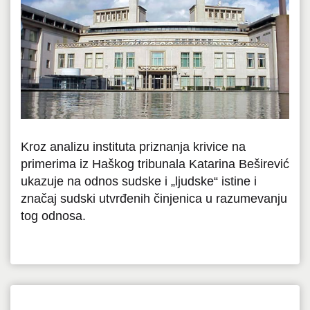
Kroz analizu instituta priznanja krivice na
primerima iz Haškog tribunala Katarina Beširević
ukazuje na odnos sudske i „ljudske“ istine i
značaj sudski utvrđenih činjenica u razumevanju
tog odnosa.