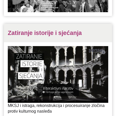
Zatiranje istorije i sjećanja
MKSJ i istraga, rekonstrukcija i procesuiranje zločina
protiv kulturnog nasleđa