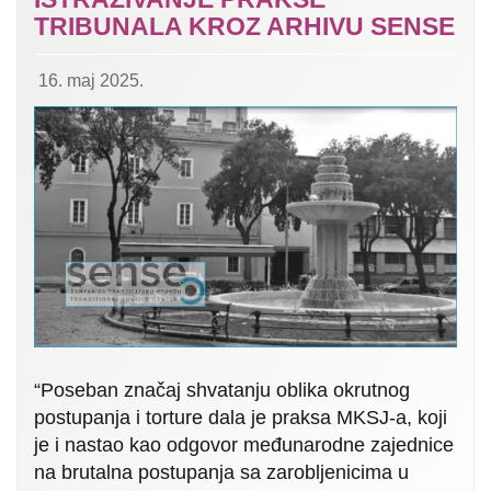
TRIBUNALA KROZ ARHIVU SENSE
16. maj 2025.
“Poseban značaj shvatanju oblika okrutnog
postupanja i torture dala je praksa MKSJ-a, koji
je i nastao kao odgovor međunarodne zajednice
na brutalna postupanja sa zarobljenicima u