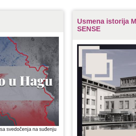
Usmena istorija 
SENSE
i sa svedočenja na suđenju