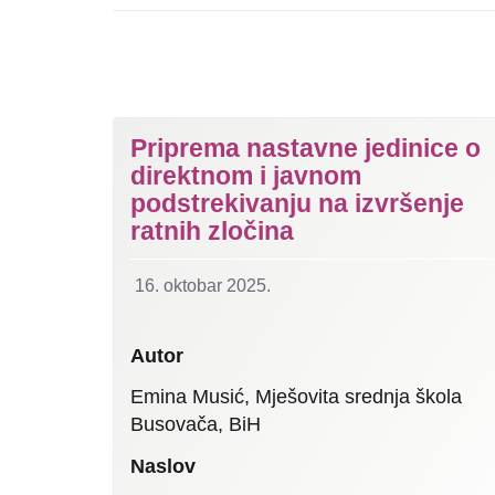
Priprema nastavne jedinice o
direktnom i javnom
podstrekivanju na izvršenje
ratnih zločina
16. oktobar 2025.
Autor
Emina Musić, Mješovita srednja škola
Busovača, BiH
Naslov