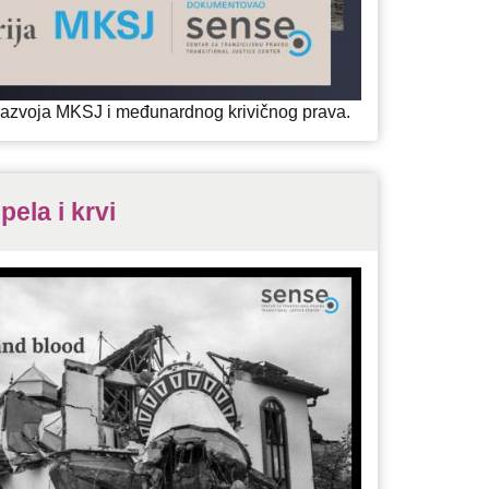
s razvoja MKSJ i međunardnog krivičnog prava.
pela i krvi