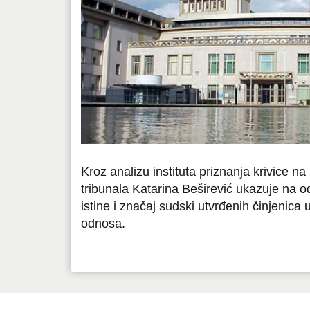
Kroz analizu instituta priznanja krivice n
tribunala Katarina Beširević ukazuje na o
istine i značaj sudski utvrđenih činjenica
odnosa.