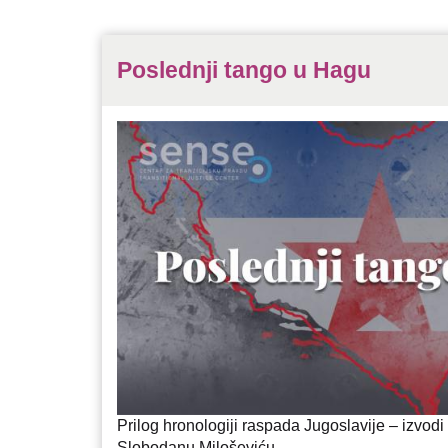
Poslednji tango u Hagu
Prilog hronologiji raspada Jugoslavije – izvod
Slobodanu Miloševiću