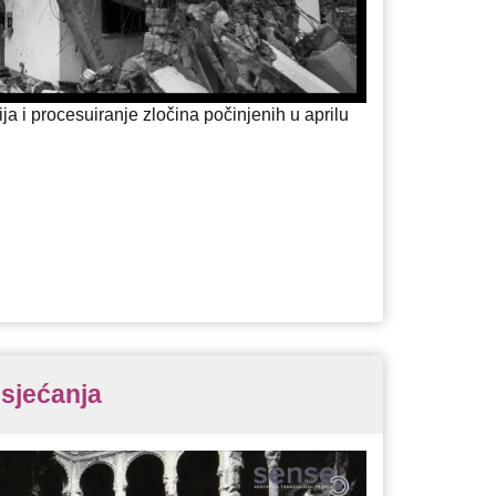
ja i procesuiranje zločina počinjenih u aprilu
i sjećanja