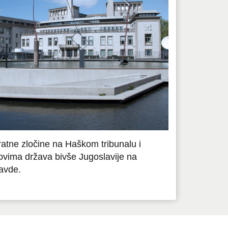
 ratne zločine na Haškom tribunalu i
ovima država bivše Jugoslavije na
avde.